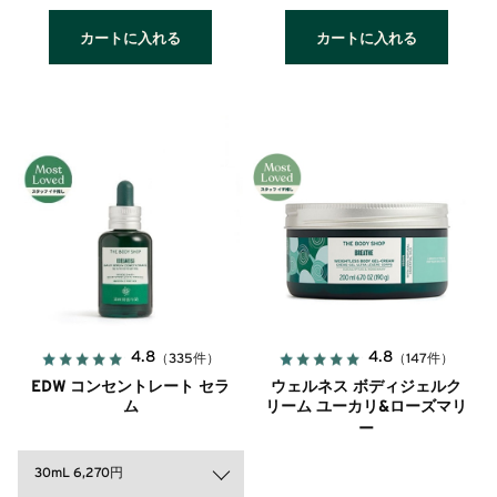
カートに入れる
カートに入れる
4.8
4.8
（335件）
（147件）
EDW コンセントレート セラ
ウェルネス ボディジェルク
ム
リーム ユーカリ&ローズマリ
ー
30mL 6,270円