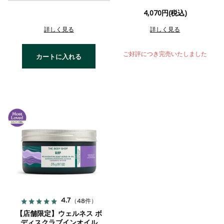
4,070円(税込)
詳しく見る
詳しく見る
ご好評につき完売いたしました
カートに入れる
4.7
（48件）
【店舗限定】ウェルネス ボ
ディスクラブインオイル