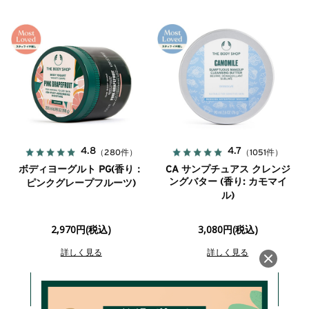
4.8
4.7
（280件）
（1051件）
ボディヨーグルト PG(香り：
CA サンプチュアス クレンジ
ングバター (香り: カモマイ
ピンクグレープフルーツ)
ル)
2,970円(税込)
3,080円(税込)
詳しく見る
詳しく見る
カートに入れる
カートに入れる