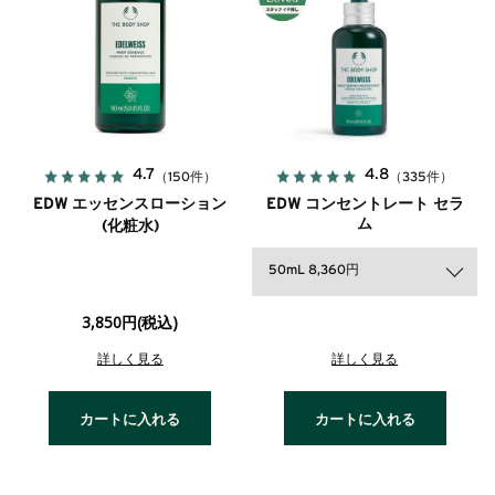
4.7
4.8
（150件）
（335件）
EDW エッセンスローション
EDW コンセントレート セラ
ム
(化粧水)
50mL 8,360円
3,850円(税込)
詳しく見る
詳しく見る
カートに入れる
カートに入れる