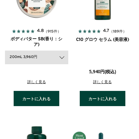
4.8
4.7
（915件）
（189件）
ボディバター SB(香り：シ
C10 グロウ セラム (美容液)
ア)
200mL 3,960円
5,940円(税込)
詳しく見る
詳しく見る
カートに入れる
カートに入れる