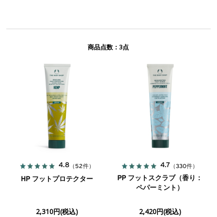
3
商品点数：
点
4.8
4.7
（52件）
（330件）
PP フットスクラブ（香り：
HP フットプロテクター
ペパーミント）
2,310円(税込)
2,420円(税込)