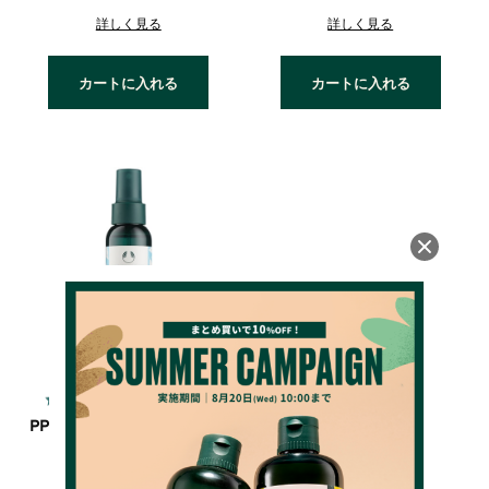
詳しく見る
詳しく見る
カートに入れる
カートに入れる
4.4
（45件）
PP フット&レッグ ミスト(香
り：ペパーミント)