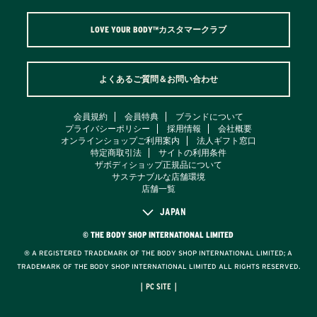
LOVE YOUR BODY™カスタマークラブ
よくあるご質問＆お問い合わせ
会員規約
会員特典
ブランドについて
プライバシーポリシー
採用情報
会社概要
オンラインショップご利用案内
法人ギフト窓口
特定商取引法
サイトの利用条件
ザボディショップ正規品について
サステナブルな店舗環境
店舗一覧
JAPAN
© THE BODY SHOP INTERNATIONAL LIMITED
® A REGISTERED TRADEMARK OF THE BODY SHOP INTERNATIONAL LIMITED; A
TRADEMARK OF THE BODY SHOP INTERNATIONAL LIMITED ALL RIGHTS RESERVED.
｜PC SITE｜