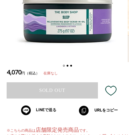
4,070
在庫なし
円（税込）
SOLD OUT
LINEで送る
URLをコピー
店舗限定発売商品
※こちらの商品は
です。