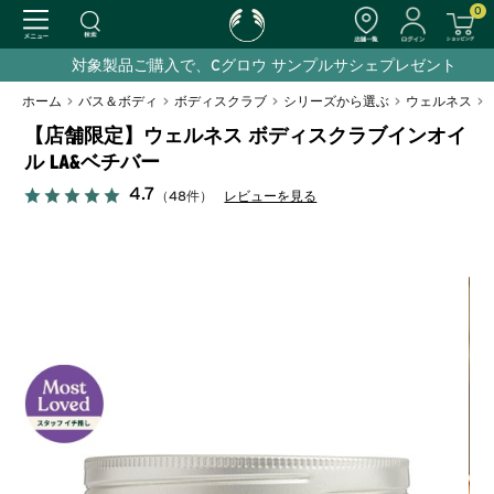
0
対象製品ご購入で、Cグロウ サンプルサシェプレゼント
ホーム
>
バス＆ボディ
>
ボディスクラブ
>
シリーズから選ぶ
>
ウェルネス
>
【店舗限定】ウェルネス ボディスクラブインオイ
ル LA&ベチバー
4.7
（48件）
レビューを見る