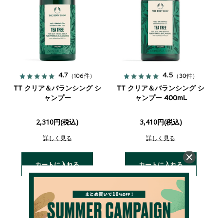
4.7
4.5
（106件）
（30件）
TT クリア＆バランシング シ
TT クリア＆バランシング シ
ャンプー
ャンプー 400mL
2,310円(税込)
3,410円(税込)
詳しく見る
詳しく見る
カートに入れる
カートに入れる