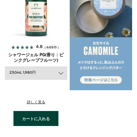
4.8
（449件）
シャワージェル PG(香り：ピ
ンクグレープフルーツ)
250mL 1,980円
詳しく見る
カートに入れる