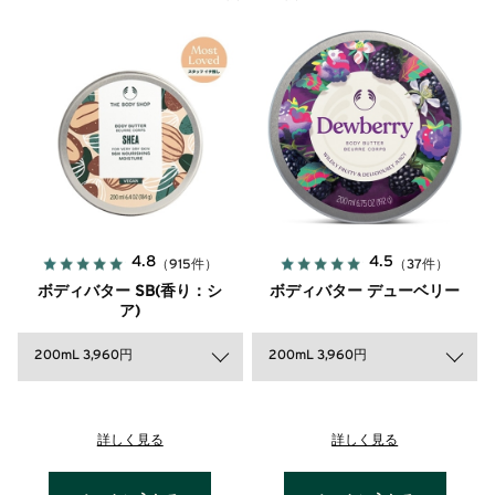
4.8
4.5
（915件）
（37件）
ボディバター SB(香り：シ
ボディバター デューベリー
ア)
200mL 3,960円
200mL 3,960円
詳しく見る
詳しく見る