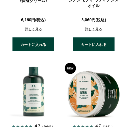
シアン モノイ ラディアンス
(保湿クリーム)
オイル
6,160円(税込)
5,060円(税込)
詳しく見る
詳しく見る
カートに入れる
カートに入れる
4.7
4.7
（96件）
（16件）