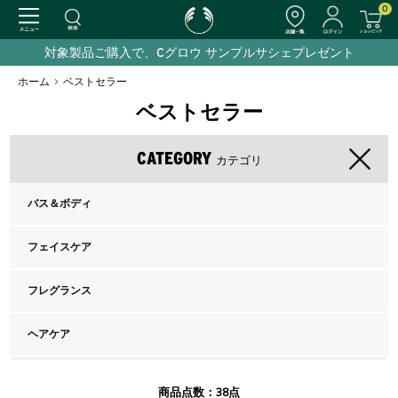
0
対象製品ご購入で、Cグロウ サンプルサシェプレゼント
ホーム
>
ベストセラー
ベストセラー
CATEGORY
カテゴリ
バス＆ボディ
フェイスケア
フレグランス
ヘアケア
38
商品点数：
点