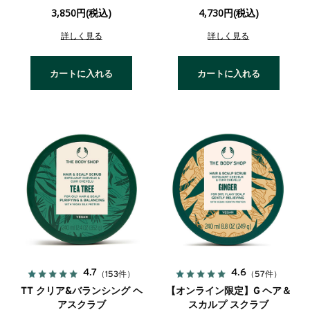
3,850円(税込)
4,730円(税込)
詳しく見る
詳しく見る
カートに入れる
カートに入れる
4.7
4.6
（153件）
（57件）
TT クリア&バランシング ヘ
【オンライン限定】G ヘア＆
アスクラブ
スカルプ スクラブ