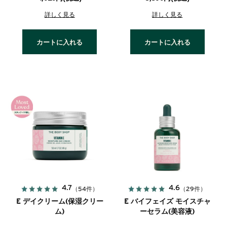
詳しく見る
詳しく見る
カートに入れる
カートに入れる
4.7
4.6
（54件）
（29件）
E デイクリーム(保湿クリー
E バイフェイズ モイスチャ
ム)
ーセラム(美容液)