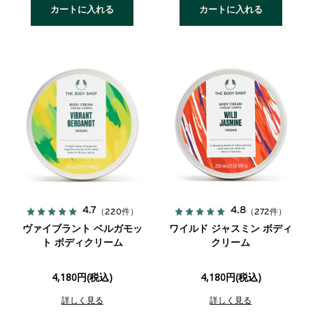
カートに入れる
カートに入れる
4.7
4.8
（220件）
（272件）
ヴァイブラント ベルガモッ
ワイルド ジャスミン ボディ
ト ボディクリーム
クリーム
4,180円(税込)
4,180円(税込)
詳しく見る
詳しく見る