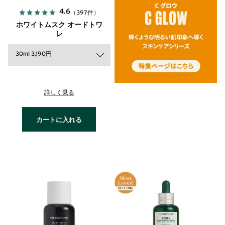
4.6
（397件）
ホワイトムスク オードトワ
レ
30ml 3,190円
詳しく見る
カートに入れる