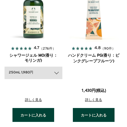
4.7
4.8
（276件）
（90件）
シャワージェル MO(香り：
ハンドクリーム PG(香り：ピ
モリンガ)
ンクグレープフルーツ)
250mL 1,980円
1,430円(税込)
詳しく見る
詳しく見る
カートに入れる
カートに入れる