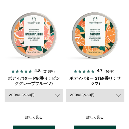
4.8
4.7
（218件）
（16件）
ボディバター PG(香り：ピン
ボディバター STM(香り：サ
クグレープフルーツ)
ツマ)
200mL 3,960円
200ml 3,960円
詳しく見る
詳しく見る