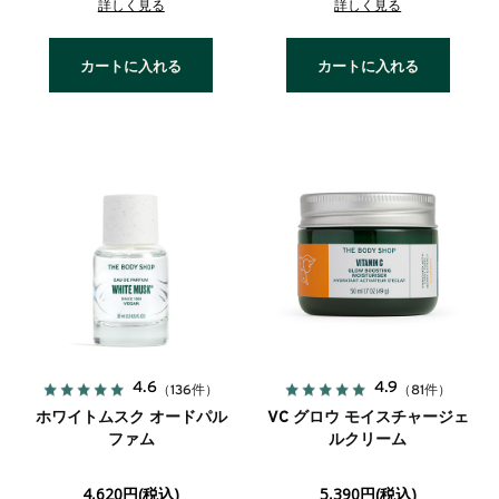
詳しく見る
詳しく見る
カートに入れる
カートに入れる
4.6
4.9
（136件）
（81件）
ホワイトムスク オードパル
VC グロウ モイスチャージェ
ファム
ルクリーム
4,620円(税込)
5,390円(税込)