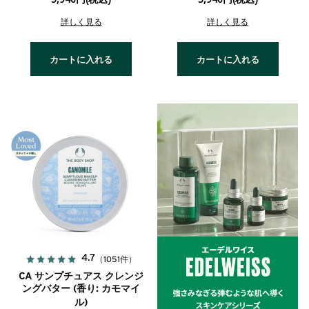
詳しく見る
詳しく見る
カートに入れる
カートに入れる
4.7
（1051件）
CA サンプチュアス クレンジ
ングバター (香り: カモマイ
ル)