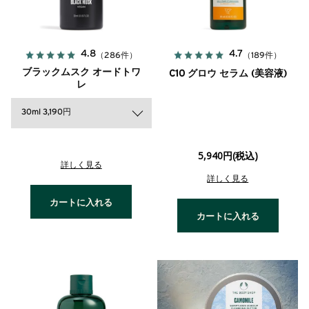
4.8
4.7
（286件）
（189件）
ブラックムスク オードトワ
C10 グロウ セラム (美容液)
レ
30ml 3,190円
5,940円(税込)
詳しく見る
詳しく見る
カートに入れる
カートに入れる