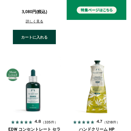
3,080円(税込)
詳しく見る
カートに入れる
4.8
4.7
（335件）
（1218件）
EDW コンセントレート セラ
ハンドクリーム HP