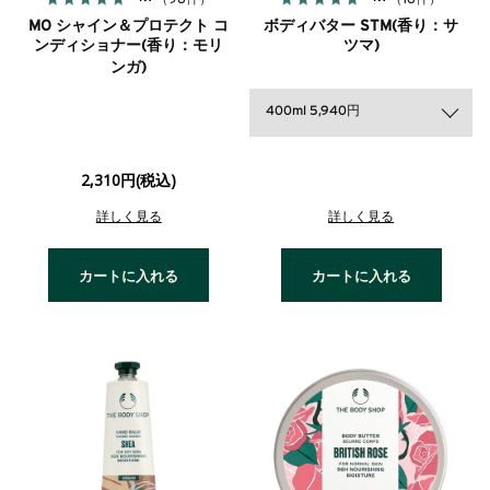
MO シャイン＆プロテクト コ
ボディバター STM(香り：サ
ンディショナー(香り：モリ
ツマ)
ンガ)
400ml 5,940円
2,310円(税込)
詳しく見る
詳しく見る
カートに入れる
カートに入れる