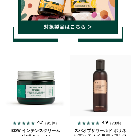
2,310円(税込)
詳しく見る
詳しく見る
カートに入れる
カートに入れる
4.7
4.9
（95件）
（73件）
EDW インテンスクリーム
スパオブザワールド ポリネ