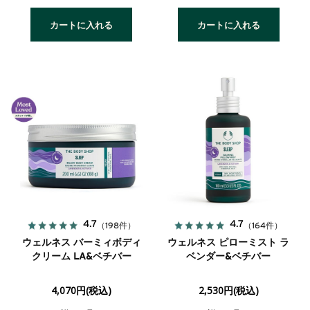
カートに入れる
カートに入れる
4.7
4.7
（198件）
（164件）
ウェルネス バーミィボディ
ウェルネス ピローミスト ラ
クリーム LA&ベチバー
ベンダー&ベチバー
4,070円(税込)
2,530円(税込)