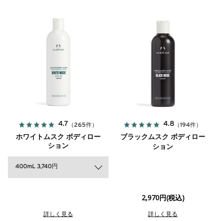
4.7
4.8
（265件）
（194件）
ホワイトムスク ボディロー
ブラックムスク ボディロー
ション
ション
400mL 3,740円
2,970円(税込)
詳しく見る
詳しく見る