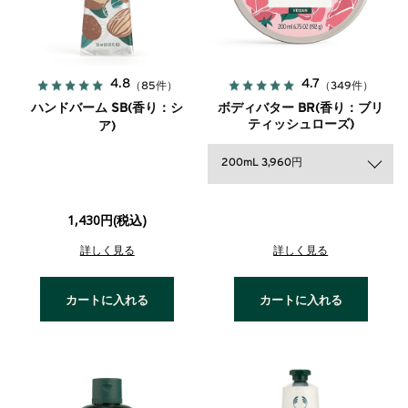
4.8
4.7
（85件）
（349件）
ハンドバーム SB(香り：シ
ボディバター BR(香り：ブリ
ティッシュローズ)
ア)
200mL 3,960円
1,430円(税込)
詳しく見る
詳しく見る
カートに入れる
カートに入れる