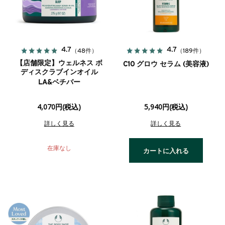
4.7
4.7
（48件）
（189件）
【店舗限定】ウェルネス ボ
C10 グロウ セラム (美容液)
ディスクラブインオイル
LA&ベチバー
4,070円(税込)
5,940円(税込)
詳しく見る
詳しく見る
在庫なし
カートに入れる