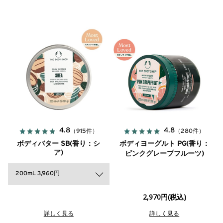
4.8
4.8
（915件）
（280件）
ボディバター SB(香り：シ
ボディヨーグルト PG(香り：
ア)
ピンクグレープフルーツ)
200mL 3,960円
2,970円(税込)
詳しく見る
詳しく見る