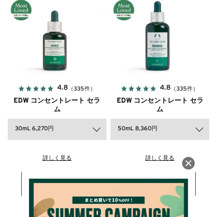
4.8
4.8
（335件）
（335件）
EDW コンセントレート セラ
EDW コンセントレート セラ
ム
ム
30mL 6,270円
50mL 8,360円
詳しく見る
詳しく見る
カートに入れる
カートに入れる