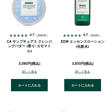
4.7
4.7
（1051件）
（150件）
CA サンプチュアス クレンジ
EDW エッセンスローション
ングバター (香り: カモマイ
(化粧水)
ル)
3,080円(税込)
3,850円(税込)
詳しく見る
詳しく見る
カートに入れる
カートに入れる