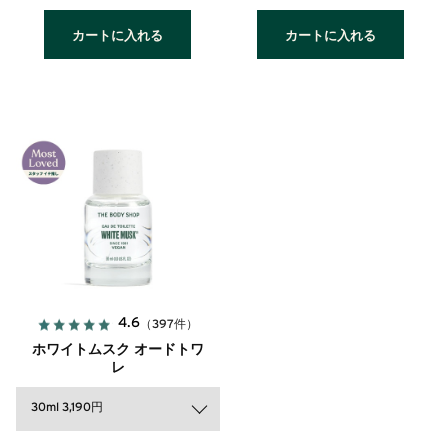
カートに入れる
カートに入れる
4.6
（397件）
ホワイトムスク オードトワ
レ
30ml 3,190円