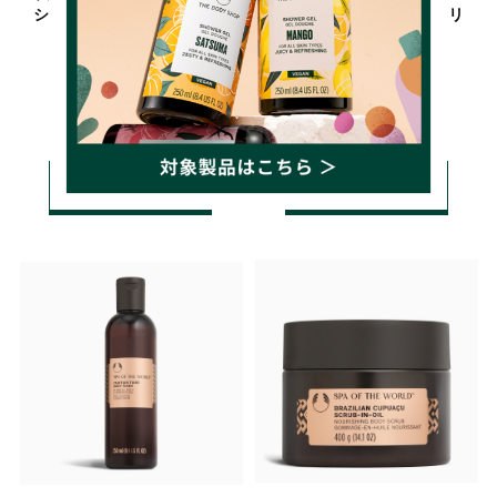
シアン モノイ ラディアンス
ニーズ カメリア ボディクリ
オイル
ーム
5,060円(税込)
5,940円(税込)
詳しく見る
詳しく見る
カートに入れる
カートに入れる