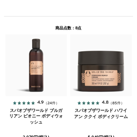
8
商品点数：
点
4.9
4.8
（24件）
（85件）
スパオブザワールド ブルガ
スパオブザワールド ハワイ
リアン ピオニー ボディウォ
アン ククイ ボディクリーム
ッシュ