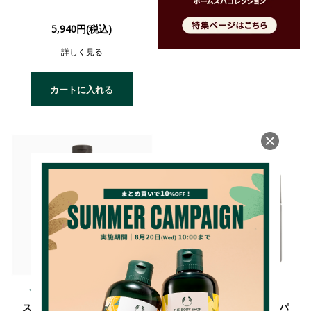
5,940円(税込)
詳しく見る
カートに入れる
4.9
4.9
（73件）
（96件）
スパオブザワールド ポリネ
スパオブザワールド ジャパ