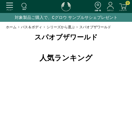
0
対象製品ご購入で、Cグロウ サンプルサシェプレゼント
ホーム
>
バス＆ボディ
>
シリーズから選ぶ
>
スパオブザワールド
スパオブザワールド
人気ランキング