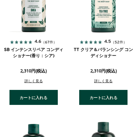
4.6
4.5
（67件）
（52件）
SB インテンスリペア コンディ
TT クリア＆バランシング コン
ショナー(香り：シア)
ディショナー
2,310円(税込)
2,310円(税込)
詳しく見る
詳しく見る
カートに入れる
カートに入れる