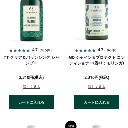
4.7
4.7
（106件）
（96件）
TT クリア＆バランシング シャ
MO シャイン＆プロテクト コン
ンプー
ディショナー(香り：モリンガ)
2,310円(税込)
2,310円(税込)
詳しく見る
詳しく見る
カートに入れる
カートに入れる