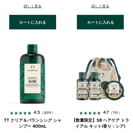
詳しく見る
詳しく見る
カートに入れる
カートに入れる
4.5
4.7
（30件）
（7件）
TT クリア＆バランシング シャ
【数量限定】SB ヘアケア トラ
ンプー 400mL
イアル キット(香り：シア)