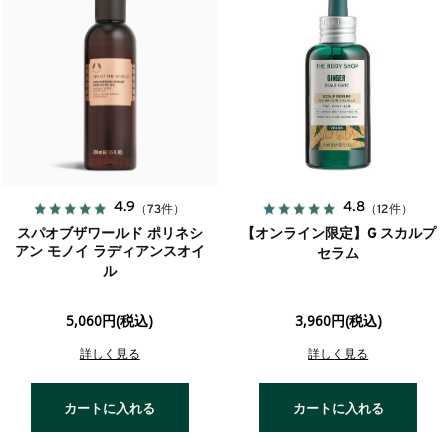
4.9
4.8
（73件）
（12件）
スパオブザワールド ポリネシ
【オンライン限定】G スカルプ
アン モノイ ラディアンスオイ
セラム
ル
5,060円(税込)
3,960円(税込)
詳しく見る
詳しく見る
カートに入れる
カートに入れる