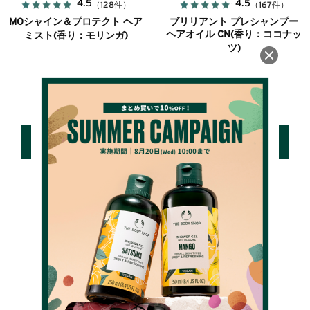
4.5
4.5
（128件）
（167件）
MOシャイン＆プロテクト ヘア
ブリリアント プレシャンプー
ヘアオイル CN(香り：ココナッ
ミスト(香り：モリンガ)
ツ)
2,530円(税込)
2,530円(税込)
詳しく見る
詳しく見る
カートに入れる
カートに入れる