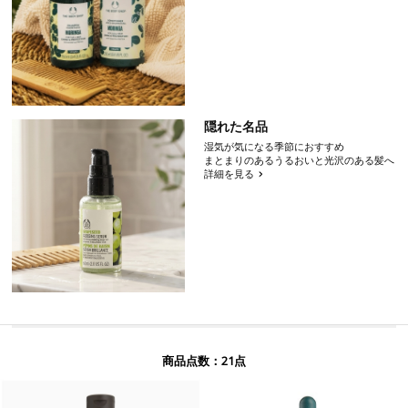
隠れた名品
湿気が気になる季節におすすめ
まとまりのあるうるおいと光沢のある髪へ
詳細を見る
21
商品点数：
点