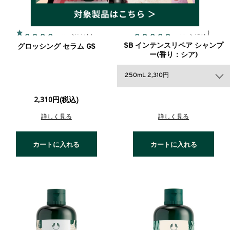
4.9
4.6
（177件）
（48件）
SB インテンスリペア シャンプ
グロッシング セラム GS
ー(香り：シア)
250mL 2,310円
2,310円(税込)
詳しく見る
詳しく見る
カートに入れる
カートに入れる