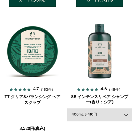
カートに入れる
カートに入れる
4.7
4.6
（153件）
（48件）
TT クリア&バランシング ヘア
SB インテンスリペア シャンプ
ー(香り：シア)
スクラブ
400mL 3,410円
3,520円(税込)