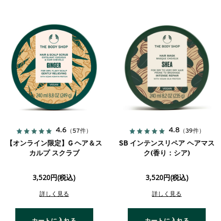
4.6
4.8
（57件）
（39件）
【オンライン限定】G ヘア＆ス
SB インテンスリペア ヘアマス
カルプ スクラブ
ク(香り：シア)
3,520円(税込)
3,520円(税込)
詳しく見る
詳しく見る