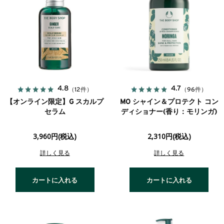
4.8
4.7
（12件）
（96件）
【オンライン限定】G スカルプ
MO シャイン＆プロテクト コン
セラム
ディショナー(香り：モリンガ)
3,960円(税込)
2,310円(税込)
詳しく見る
詳しく見る
カートに入れる
カートに入れる