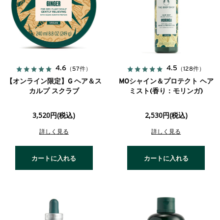
4.6
4.5
（57件）
（128件）
【オンライン限定】G ヘア＆ス
MOシャイン＆プロテクト ヘア
カルプ スクラブ
ミスト(香り：モリンガ)
3,520円(税込)
2,530円(税込)
詳しく見る
詳しく見る
カートに入れる
カートに入れる