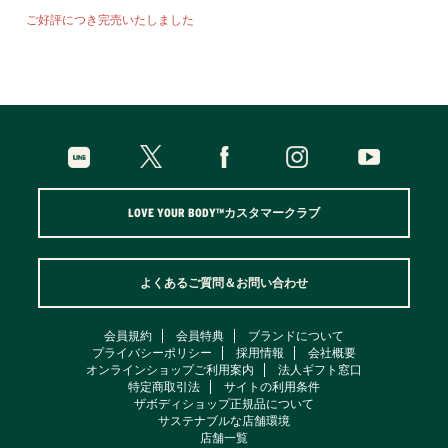
ご好評につき完売いたしました
LOVE YOUR BODY™カスタマークラブ
よくあるご質問＆お問い合わせ
会員規約
会員特典
ブランドについて
プライバシーポリシー
採用情報
会社概要
オンラインショップご利用案内
法人ギフト窓口
特定商取引法
サイトの利用条件
ザボディショップ正規品について
サステナブルな店舗環境
店舗一覧