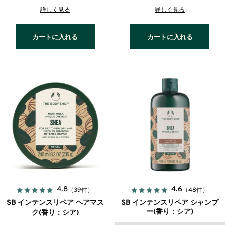
詳しく見る
詳しく見る
カートに入れる
カートに入れる
4.8
4.6
（39件）
（48件）
SB インテンスリペア ヘアマス
SB インテンスリペア シャンプ
ー(香り：シア)
ク(香り：シア)