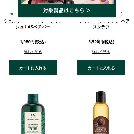
4.7
4.7
（79件）
（153件）
ウェルネス ヘア&ボディウォッ
TT クリア&バランシング ヘア
シュ LA&ベチバー
スクラブ
1,980円(税込)
3,520円(税込)
詳しく見る
詳しく見る
カートに入れる
カートに入れる