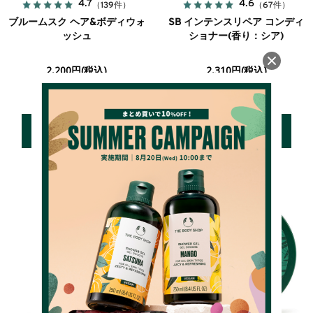
4.7
4.6
（139件）
（67件）
ブルームスク ヘア&ボディウォ
SB インテンスリペア コンディ
ッシュ
ショナー(香り：シア)
2,200円(税込)
2,310円(税込)
詳しく見る
詳しく見る
カートに入れる
カートに入れる