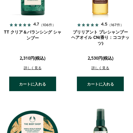
4.7
4.5
（106件）
（167件）
TT クリア＆バランシング シャ
ブリリアント プレシャンプー
ヘアオイル CN(香り：ココナッ
ンプー
ツ)
2,310円(税込)
2,530円(税込)
詳しく見る
詳しく見る
カートに入れる
カートに入れる