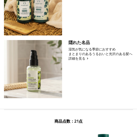
隠れた名品
湿気が気になる季節におすすめ
まとまりのあるうるおいと光沢のある髪へ
詳細を見る
21
商品点数：
点