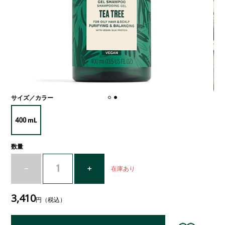
サイズ／カラー
数量
在庫あり
3,410
円（税込）