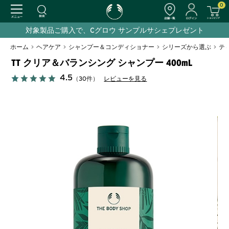
0
対象製品ご購入で、Cグロウ サンプルサシェプレゼント
ホーム
>
ヘアケア
>
シャンプー＆コンディショナー
>
シリーズから選ぶ
>
テ
TT クリア＆バランシング シャンプー 400mL
4.5
（30件）
レビューを見る