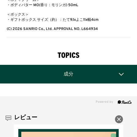
・ボディバター MO(香り：モリンガ) 50mL
＜ボックス＞
・ギフトボックス サイズ（約）：たて9.1xよこ11x幅4cm
(C) 2026 SANRIO Co., Ltd. APPROVAL NO. L664934
TOPICS
成分
レビュー
4.8