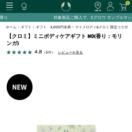
0
対象製品ご購入で、Cグロウ サンプルサシェプレゼント
ホーム
>
ギフト
>
ギフト 3,000円未満
>
マイメロディ&クロミ 限定コラボ
【クロミ】ミニボディケアギフト MO(香り：モリ
ンガ)
4.8
（5件）
レビューを見る