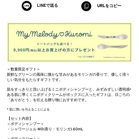
LINEで送る
URLをコピー
＜数量限定ギフト＞
新鮮なグリーンの風味に微かな甘みがあるモリンガの香りで、優しく清々
しい気分をもたらすギフトです。
肌をすっきりと洗い上げるミニボディシャンプーと、みずみずしい透明感
*
ある肌に導くミニボディクリームがボックスに入ったギフトは、日ごろの
「ありがとう」を伝える贈り物におすすめです。
* 肌に潤いを与えることによる
【セット内容】​
＜ボディシャンプー＞
・シャワージェル MO(香り：モリンガ) 60mL
＜ボディクリーム＞