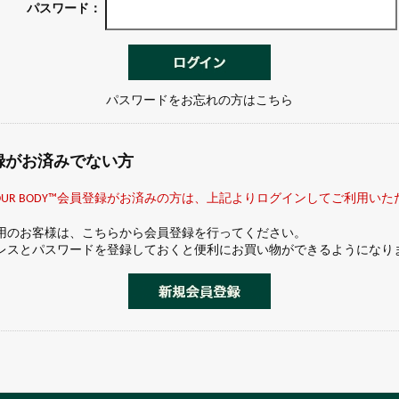
オリーブ
シア
パスワード：
ヘンプ
ペパーミント
パスワードをお忘れの方はこちら
録がお済みでない方
 YOUR BODY™会員登録がお済みの方は、上記よりログインしてご利用い
用のお客様は、こちらから会員登録を行ってください。
レスとパスワードを登録しておくと便利にお買い物ができるようになり