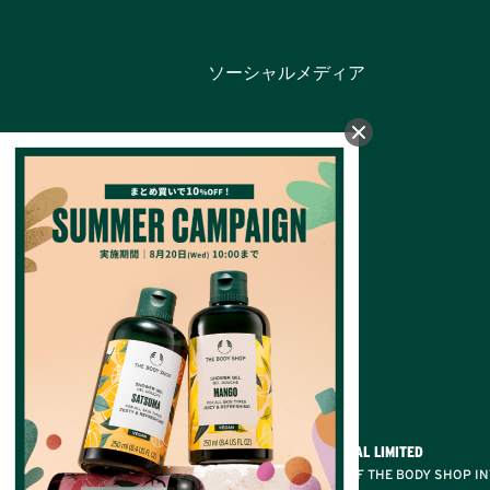
ソーシャルメディア
カテゴリー
バス＆ボディ
フェイスケア
フレグランス
メイクアップ
ヘアケア
メンズ
ギフト
オンラインショップ限定
© THE BODY SHOP INTERNATIONAL LIMITED
® A REGISTERED TRADEMARK OF THE BODY SHOP IN