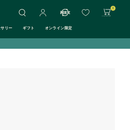
0
セサリー
ギフト
オンライン限定
ホワイトムスク
シア
モリンガ
マンゴー
アロエ
Eシリーズ