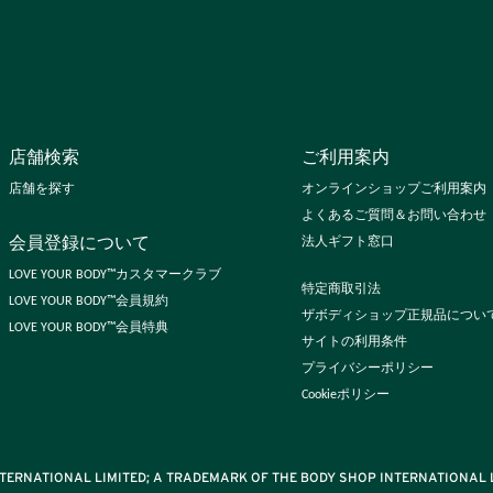
店舗検索
ご利用案内
店舗を探す
オンラインショップご利用案内
よくあるご質問＆お問い合わせ
会員登録について
法人ギフト窓口
LOVE YOUR BODY™カスタマークラブ
特定商取引法
LOVE YOUR BODY™会員規約
ザボディショップ正規品につい
LOVE YOUR BODY™会員特典
サイトの利用条件
プライバシーポリシー
Cookieポリシー
TERNATIONAL LIMITED; A TRADEMARK OF THE BODY SHOP INTERNATIONAL L