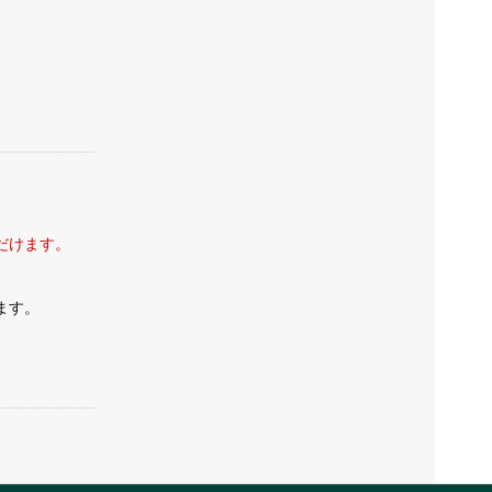
ココナッツ
アーモンドミルク
ただけます。
ます。