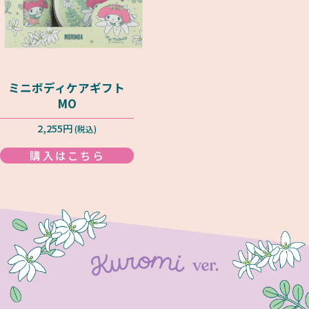
ミニボディケアギフト
MO
2,255円
(税込)
購入はこちら