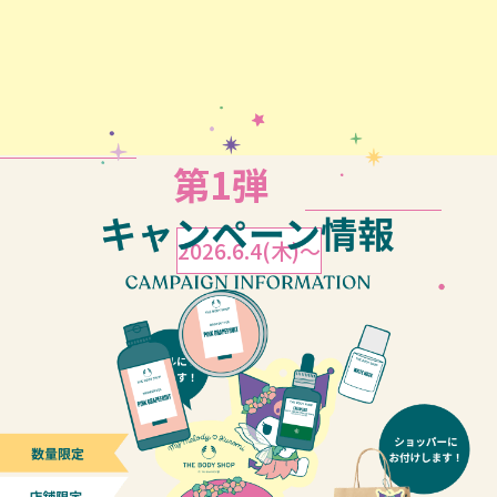
第1弾
2026.6.4(木)〜