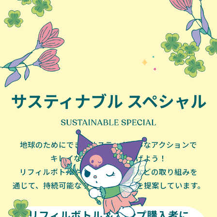
地球のためにできるサスティナブルなアクションで
キレイな地球を未来へ繋げよう！
リフィルボトルやリサイクル容器などの取り組みを
通じて、持続可能なライフスタイルを提案しています。
リフィルボトル & ポンプ購入者に