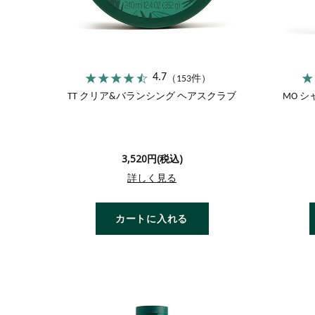
4.7
（153件）
TT クリア&バランシング ヘアスクラブ
MO 
3,520円(税込)
詳しく見る
カートに入れる