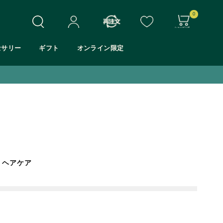
0
セサリー
ギフト
オンライン限定
ヘアケア
ホワイトムスク
シア
モリンガ
マンゴー
アロエ
Eシリーズ