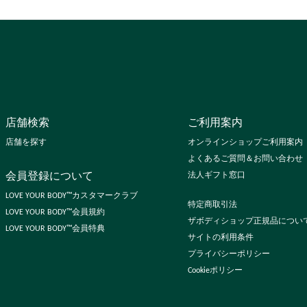
店舗検索
ご利用案内
店舗を探す
オンラインショップご利用案内
よくあるご質問＆お問い合わせ
会員登録について
法人ギフト窓口
LOVE YOUR BODY™カスタマークラブ
特定商取引法
LOVE YOUR BODY™会員規約
ザボディショップ正規品につい
LOVE YOUR BODY™会員特典
サイトの利用条件
プライバシーポリシー
Cookieポリシー