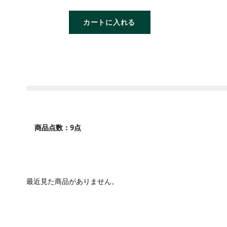
カートに入れる
9
商品点数：
点
最近見た商品がありません。