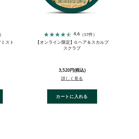
4.6
件）
（57件）
アミスト
【オンライン限定】G ヘア＆スカルプ
スクラブ
3,520円(税込)
詳しく見る
カートに入れる