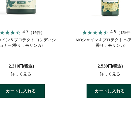
4.7
4.5
（96件）
（128
シャイン＆プロテクト コンディシ
MOシャイン＆プロテクト ヘ
ョナー(香り：モリンガ)
(香り：モリンガ)
2,310円(税込)
2,530円(税込)
詳しく見る
詳しく見る
カートに入れる
カートに入れる