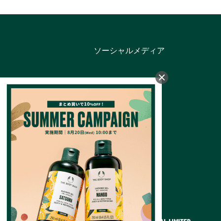
ソーシャルメディア
カテゴリー
バス＆ボディ
フェイスケア
フレグランス
メイクアップ
ヘアケア
メンズ
ギフト
オンラインショップ限定