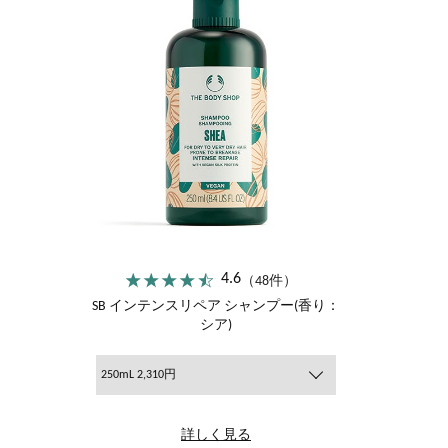
4.6
（48件）
SB インテンスリペア シャンプー(香り：
シア)
250mL 2,310円
詳しく見る