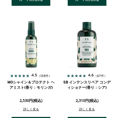
4.5
4.6
（128件）
（67件）
MOシャイン＆プロテクト ヘ
SB インテンスリペア コンデ
アミスト(香り：モリンガ)
ィショナー(香り：シア)
2,530円(税込)
2,310円(税込)
詳しく見る
詳しく見る