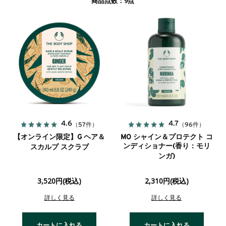
9
商品点数：
点
4.6
4.7
（57件）
（96件）
【オンライン限定】G ヘア＆
MO シャイン＆プロテクト コ
ンディショナー(香り：モリ
スカルプ スクラブ
ンガ)
3,520円(税込)
2,310円(税込)
詳しく見る
詳しく見る
カートに入れる
カートに入れる