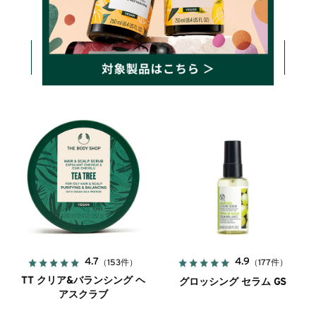
詳しく見る
詳しく見る
カートに入れる
カートに入れる
4.7
4.9
（153件）
（177件）
TT クリア&バランシング ヘ
グロッシング セラム GS
アスクラブ