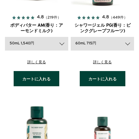
4.8
4.8
（219件）
（449件）
ボディバター AM(香り：ア
シャワージェル PG(香り：ピ
ーモンドミルク)
ンクグレープフルーツ)
50mL 1,540円
60mL 715円
詳しく見る
詳しく見る
カートに入れる
カートに入れる