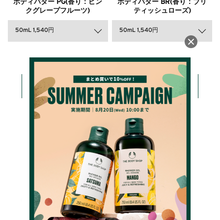
ボディバター PG(香り：ピン
ボディバター BR(香り：ブリ
クグレープフルーツ)
ティッシュローズ)
50mL 1,540円
50mL 1,540円
詳しく見る
詳しく見る
カートに入れる
カートに入れる