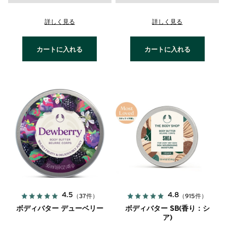
詳しく見る
詳しく見る
カートに入れる
カートに入れる
4.5
4.8
（37件）
（915件）
ボディバター デューベリー
ボディバター SB(香り：シ
ア)