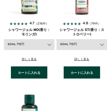
4.7
4.8
（276件）
（79件）
シャワージェル MO(香り：
シャワージェル ST(香り：ス
モリンガ)
トロベリー)
60mL 715円
60mL 715円
詳しく見る
詳しく見る
カートに入れる
カートに入れる