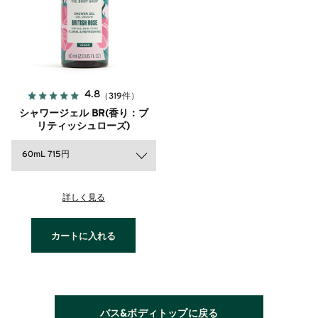
4.8
（319件）
シャワージェル BR(香り：ブ
リティッシュローズ)
60mL 715円
詳しく見る
カートに入れる
バス&ボディトップに戻る