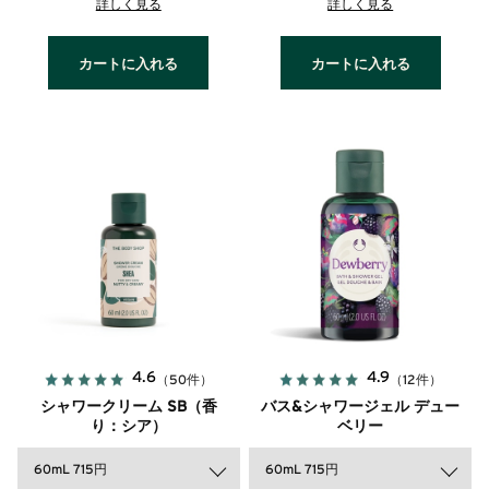
詳しく見る
詳しく見る
カートに入れる
カートに入れる
4.6
4.9
（50件）
（12件）
シャワークリーム SB（香
バス&シャワージェル デュー
り：シア）
ベリー
60mL 715円
60mL 715円