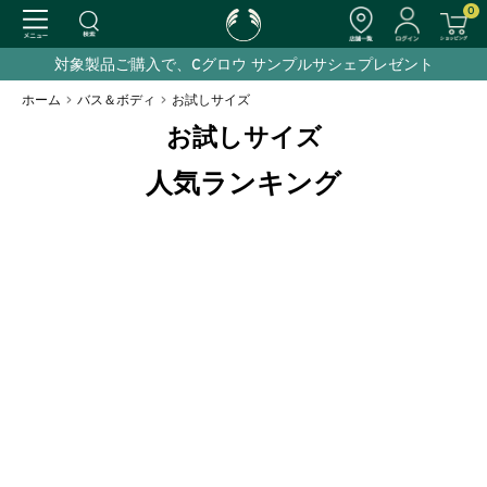
0
対象製品ご購入で、Cグロウ サンプルサシェプレゼント
ホーム
>
バス＆ボディ
>
お試しサイズ
お試しサイズ
人気ランキング