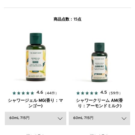
15
商品点数：
点
4.6
4.5
（44件）
（59件）
シャワージェル MG(香り：マ
シャワークリーム AM(香
ンゴー)
り：アーモンドミルク)
60mL 715円
60mL 715円