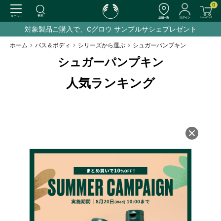
0
対象製品ご購入で、Cグロウ サンプルサシェプレゼント
ホーム
>
バス＆ボディ
>
シリーズから選ぶ
>
シュガーパンプキン
シュガーパンプキン
人気ランキング