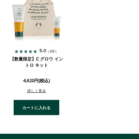
5.0
（1件）
【数量限定】C グロウ イン
トロ キット
4,620円(税込)
詳しく見る
カートに入れる