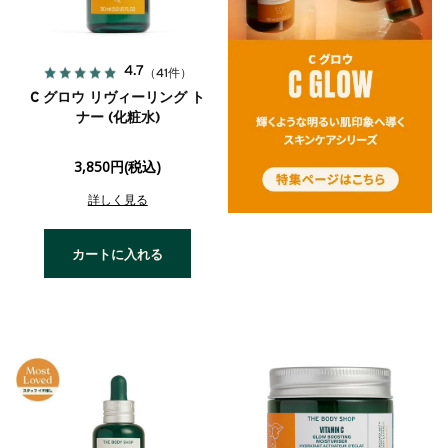
4.7
（41件）
C グロウ リヴィーリング ト
ナー (化粧水)
3,850円(税込)
詳しく見る
カートに入れる