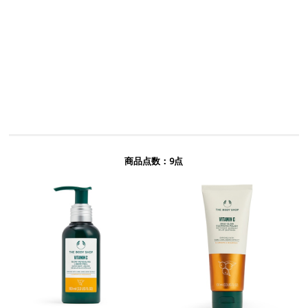
9
商品点数：
点