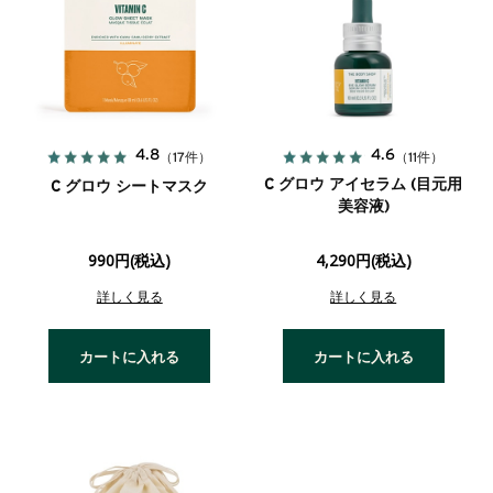
4.8
4.6
（17件）
（11件）
C グロウ アイセラム (目元用
C グロウ シートマスク
美容液)
990円(税込)
4,290円(税込)
詳しく見る
詳しく見る
カートに入れる
カートに入れる