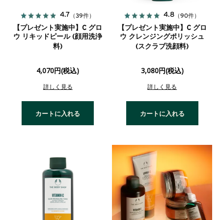
4.7
4.8
（39件）
（90件）
【プレゼント実施中】C グロ
【プレゼント実施中】C グロ
ウ リキッドピール (顔用洗浄
ウ クレンジングポリッシュ
料)
(スクラブ洗顔料)
4,070円(税込)
3,080円(税込)
詳しく見る
詳しく見る
カートに入れる
カートに入れる