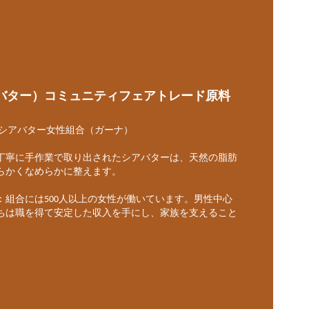
アバター）コミュニティフェアトレード原料
 シアバター女性組合（ガーナ）
丁寧に手作業で取り出されたシアバターは、天然の脂肪
らかくなめらかに整えます。
：組合には500人以上の女性が働いています。男性中心
ちは職を得て安定した収入を手にし、家族を支えること
。