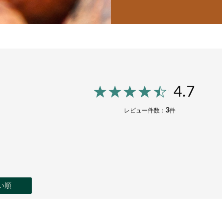
4.7
3
レビュー件数：
件
い順