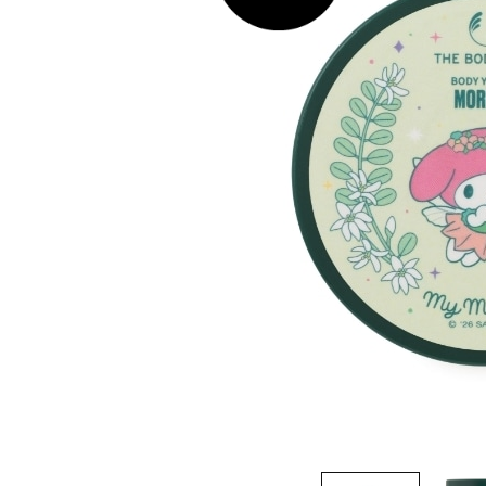
ストロベリー
サツマ
エキスパートフェイス
カモマイル
マスク
ブリティッシュローズ
スパオブザワールド