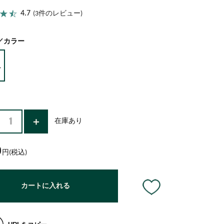
ココナッツ
アーモンドミルク
4.7
(3件のレビュー)
／カラー
在庫あり
0
円(税込)
カートに入れる