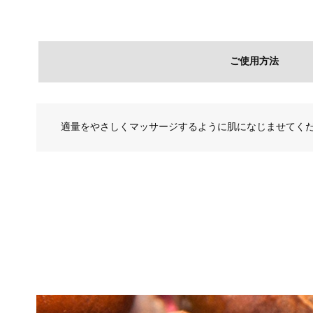
ご使用方法
適量をやさしくマッサージするように肌になじませてく