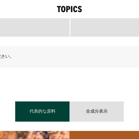
TOPICS
ださい。
代表的な原料
全成分表示