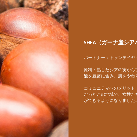
SHEA（ガーナ産シ
パートナー：トゥンテイヤ
原料：熟したシアの実から
酸を豊富に含み、肌をやわ
コミュニティへのメリット
だったこの地域で、女性た
ができるようになりました