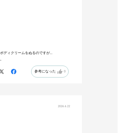
ボディクリームをぬるのですが…
。
参考になった
0
2026.6.22