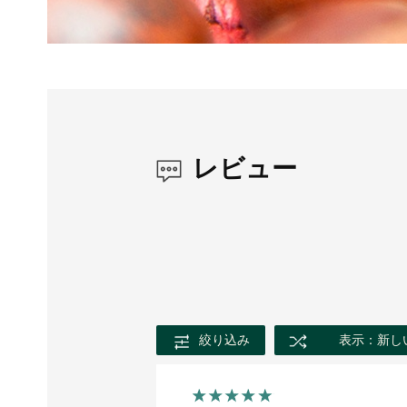
レビュー
絞り込み
表示：新し