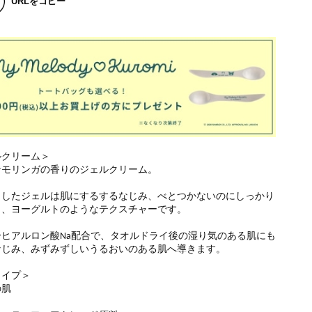
URLをコピー
ルクリーム＞
なモリンガの香りのジェルクリーム。
としたジェルは肌にするするなじみ、べとつかないのにしっかり
う、ヨーグルトのようなテクスチャーです。
分ヒアルロン酸Na配合で、タオルドライ後の湿り気のある肌にも
なじみ、みずみずしいうるおいのある肌へ導きます。
タイプ＞
の肌