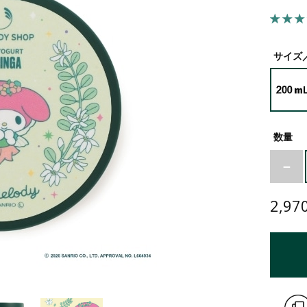
オリーブ
シア
ヘンプ
ペパーミント
サイズ
数量
2,97