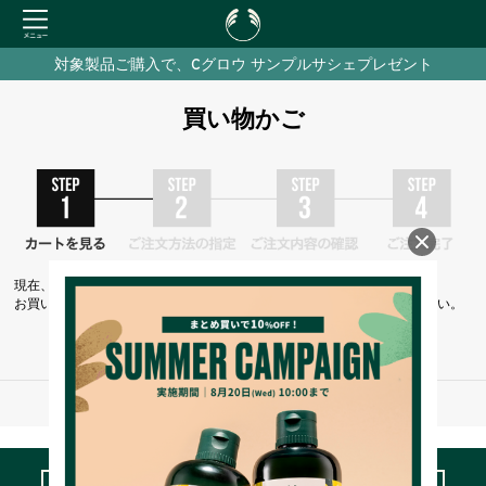
対象製品ご購入で、Cグロウ サンプルサシェプレゼント
買い物かご
現在、カートには商品が入っておりません。
お買い物を続けるには下の 「お買い物を続ける」 をクリックしてください。
お買い物を続ける
※ご注文手続き中の通信は、SSLによりすべて暗号化されます。