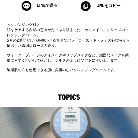
LINEで送る
URLをコピー
＜クレンジング料＞
肌をケアする自然の恵みがたっぷり詰まった「カモマイル」シリーズのク
レンジングバーム。
5月の2週間だけ花を咲かせる希少なバラ「ローズ・ド・メ」の花びらから
抽出した繊細なローズの香り。
ウォータープルーフのアイメイクやリップメイクなど、頑固なメイクも簡
単に素早く溶かして落とし、シルクのようにソフトに洗い上げます。
敏感肌の方も使用できる肌に負担のないクレンジングバームです。
TOPICS