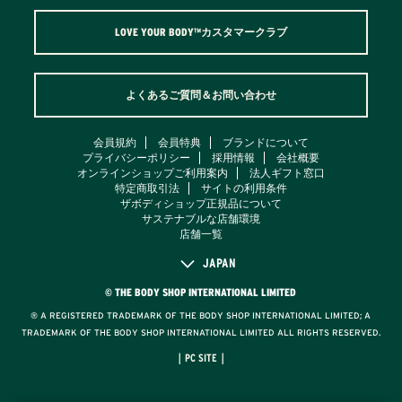
LOVE YOUR BODY™カスタマークラブ
よくあるご質問＆お問い合わせ
会員規約
会員特典
ブランドについて
プライバシーポリシー
採用情報
会社概要
オンラインショップご利用案内
法人ギフト窓口
特定商取引法
サイトの利用条件
ザボディショップ正規品について
サステナブルな店舗環境
店舗一覧
JAPAN
© THE BODY SHOP INTERNATIONAL LIMITED
® A REGISTERED TRADEMARK OF THE BODY SHOP INTERNATIONAL LIMITED; A
TRADEMARK OF THE BODY SHOP INTERNATIONAL LIMITED ALL RIGHTS RESERVED.
｜PC SITE｜