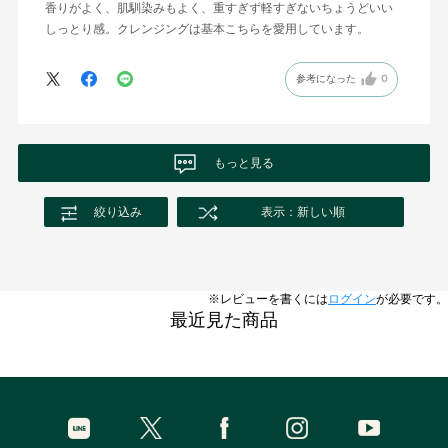
香りがよく、肌馴染みもよく、重すぎず軽すぎないちょうどいい
しっとり感。クレンジングは基本こちらを愛用しています。
参考になった
0
もっと見る
絞り込み
表示：新しい順
※レビューを書くには
ログイン
が必要です。
最近見た商品