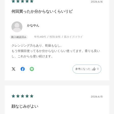
2026.6.16
何回買ったか分からないくらいリピ
かなやん
年代:
40代
性別:
女性
肌タイプ:
ドライ
購入確認済み
クレンジング力もあり、乾燥もなし。
もう何個目使ってるか分からないくらい使ってます。香りも良い
し、これからも使い続けます。
参考になった
0
2026.6.15
顔なじみがよい