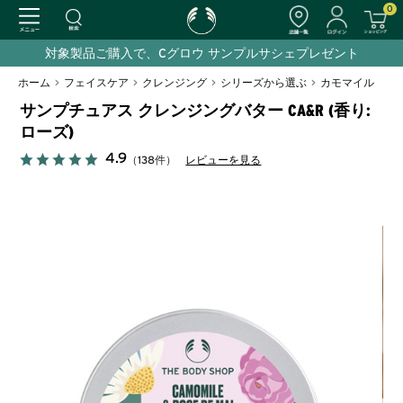
0
対象製品ご購入で、Cグロウ サンプルサシェプレゼント
ホーム
>
フェイスケア
>
クレンジング
>
シリーズから選ぶ
>
カモマイル
サンプチュアス クレンジングバター CA&R (香り:
ローズ)
4.9
（138件）
レビューを見る