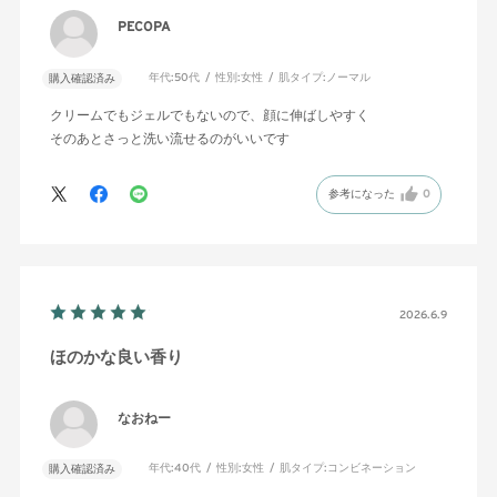
PECOPA
年代:
50代
性別:
女性
肌タイプ:
ノーマル
購入確認済み
クリームでもジェルでもないので、顔に伸ばしやすく
そのあとさっと洗い流せるのがいいです
参考になった
0
2026.6.9
ほのかな良い香り
なおねー
年代:
40代
性別:
女性
肌タイプ:
コンビネーション
購入確認済み