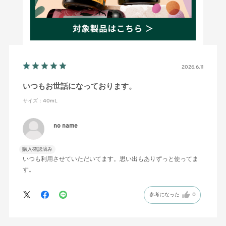
絞り込み
表示：新しい順
2026.6.11
いつもお世話になっております。
サイズ：40mL
no name
購入確認済み
いつも利用させていただいてます。思い出もありずっと使ってま
す。
参考になった
0