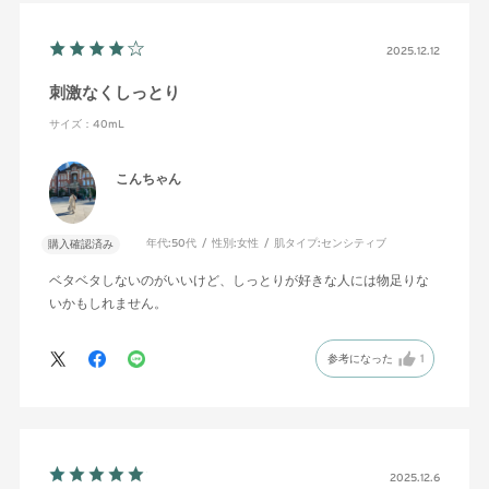
2025.12.12
刺激なくしっとり
サイズ：40mL
こんちゃん
年代:
50代
性別:
女性
肌タイプ:
センシティブ
購入確認済み
ベタベタしないのがいいけど、しっとりが好きな人には物足りな
いかもしれません。
参考になった
1
2025.12.6