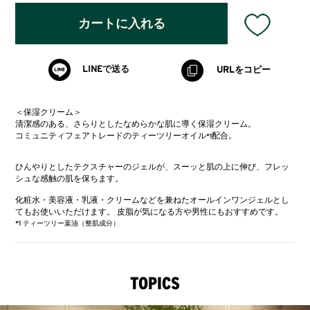
カートに入れる
LINEで送る
URLをコピー
＜保湿クリーム＞
清潔感のある、さらりとしたなめらかな肌に導く保湿クリーム。
コミュニティフェアトレードのティーツリーオイル
配合。
*1
ひんやりとしたテクスチャーのジェルが、スーッと肌の上に伸び、フレッ
シュな感触の肌を保ちます。
化粧水・美容液・乳液・クリームなどを兼ねたオールインワンジェルとし
てもお使いいただけます。 皮脂が気になる方や男性にもおすすめです。
*1 ティーツリー葉油（整肌成分）
TOPICS