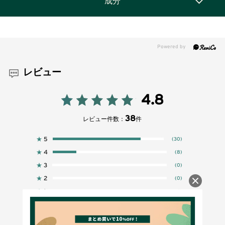
成分
レビュー
4.8
38
レビュー件数：
件
★
5
(30)
★
4
(8)
★
3
(0)
★
2
(0)
★
1
(0)