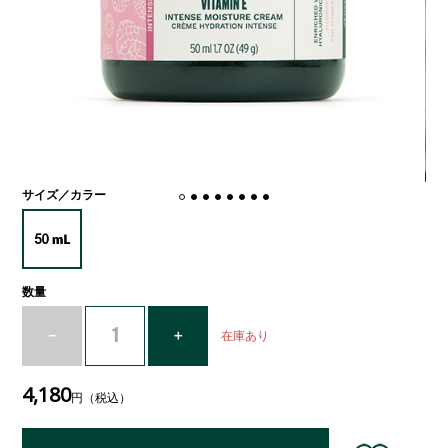
サイズ／カラー
数量
在庫あり
4,180
円（税込）