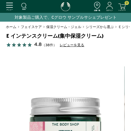
0
対象製品ご購入で、Cグロウ サンプルサシェプレゼント
ホーム
>
フェイスケア
>
保湿クリーム・ジェル
>
シリーズから選ぶ
>
Ｅシリ
E インテンスクリーム(集中保湿クリーム)
4.8
（38件）
レビューを見る