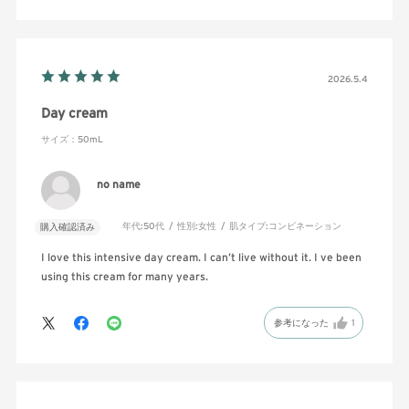
2026.5.4
Day cream
サイズ：50mL
no name
年代:
50代
性別:
女性
肌タイプ:
コンビネーション
購入確認済み
I love this intensive day cream. I can’t live without it. I ve been
using this cream for many years.
参考になった
1