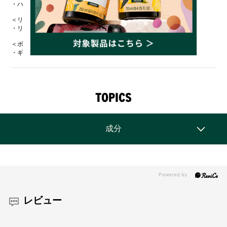
・ハンドバーム AM(香り：アーモンドミルク) 30mL
＜リップクリーム＞​
・リップケアスティック AM(香り：アーモンドミルク) 4.2g
＜ボックス＞​
・ギフトボックス サイズ（約）：たて7.4xよこ23.6x幅16.6cm
TOPICS
成分
レビュー