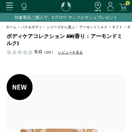
0
対象製品ご購入で、Cグロウ サンプルサシェプレゼント
ホーム
>
バス＆ボディ
>
シリーズから選ぶ
>
アーモンドミルク
>
ギフト
>
ギ
ボディケアコレクション AM(香り：アーモンドミ
ルク)
0.0
（0件）
レビューを見る