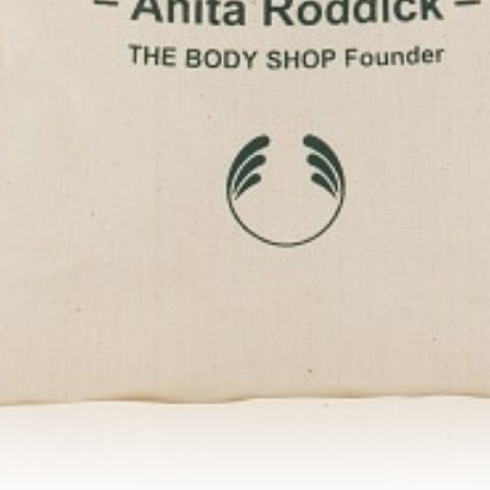
％自然由来成分、ジェルタイプのスクラブ洗顔料と厳選した自然由来成分を贅沢に
ヤのあるなめらかな肌へ洗い上げ、ジェルクリームで澄みわたるような明るい肌印象
TOPICS