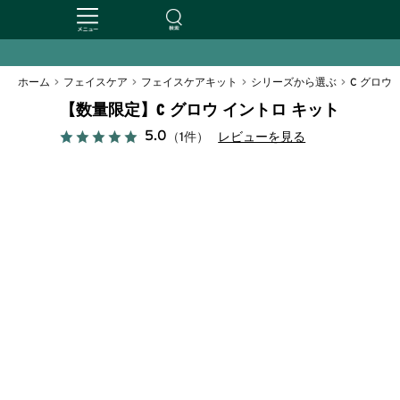
ホーム
>
フェイスケア
>
フェイスケアキット
>
シリーズから選ぶ
>
C グロウ
【数量限定】C グロウ イントロ キット
5.0
（1件）
レビューを見る