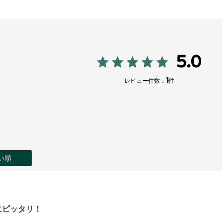
5.0
1
レビュー件数：
件
い順
にピッタリ！