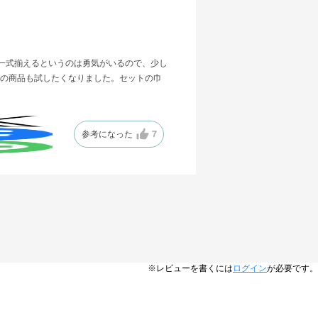
一式揃えるというのは勇気がいるので、少し
の商品も試したくなりました。セットの巾
参考になった
7
※レビューを書くには
ログイン
が必要です。