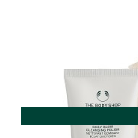
数量
在庫あり
4,620
円（税込）
LINEで送る