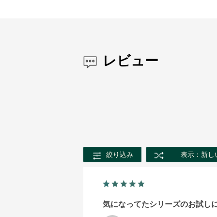
レビュー
絞り込み
表示：新し
気になってたシリーズのお試し