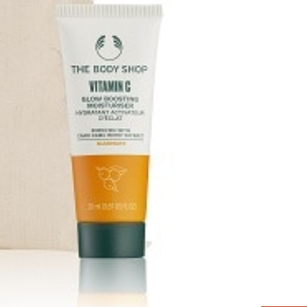
配合した96%自然由来成分のジェルクリームのスペシャルセット。
に導きます。