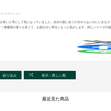
:
コンビネーション
ズが良いと耳にして気になっていました。自分の肌に合うか分からないのにいきなり
す！柑橘系の香りも良くて、お肌が少し明るくなった気がします。同じシリーズの他
絞り込み
表示：新しい順
最近見た商品