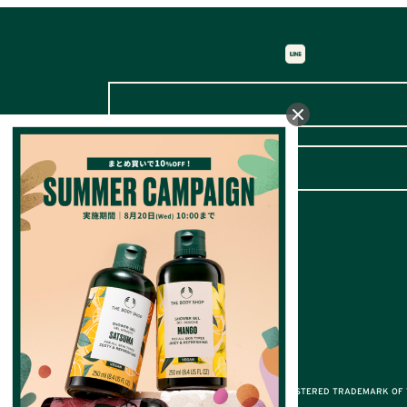
® A REGISTERED TRADEMARK OF T