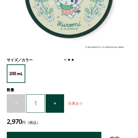
サイズ／カラー
数量
在庫あり
2,970
円（税込）