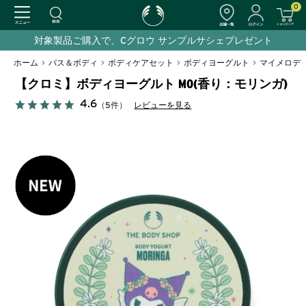
0
対象製品ご購入で、Cグロウ サンプルサシェプレゼント
ホーム
>
バス＆ボディ
>
ボディケアセット
>
ボディヨーグルト
>
マイメロディ
【クロミ】ボディヨーグルト MO(香り：モリンガ)
4.6
（5件）
レビューを見る