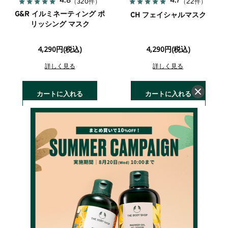
4.8
4.7
（320件）
（22件）
G&R イルミネーティング ポ
CH フェイシャルマスク
リッシング マスク
4,290円(税込)
4,290円(税込)
詳しく見る
詳しく見る
カートに入れる
カートに入れる