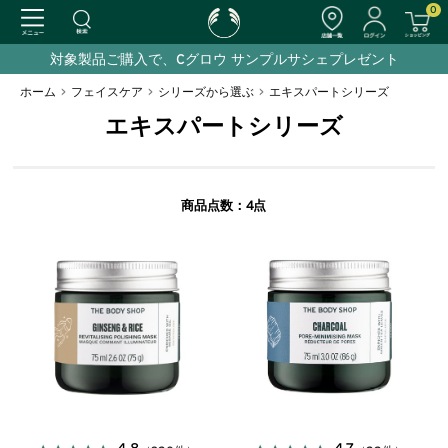
0
対象製品ご購入で、Cグロウ サンプルサシェプレゼント
ホーム
>
フェイスケア
>
シリーズから選ぶ
>
エキスパートシリーズ
エキスパートシリーズ
4
商品点数：
点