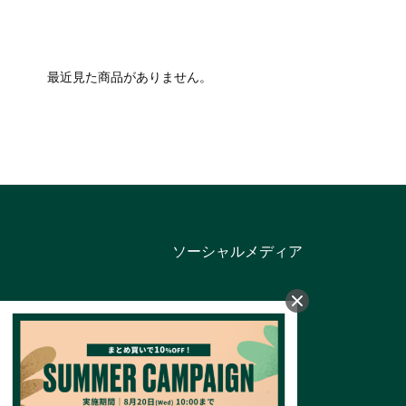
最近見た商品がありません。
ソーシャルメディア
カテゴリー
バス＆ボディ
フェイスケア
フレグランス