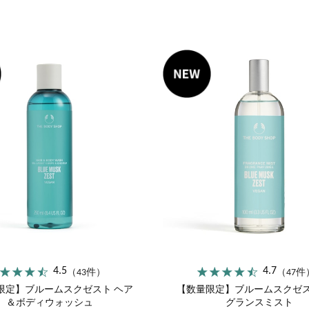
オリーブ
シア
ヘンプ
ペパーミント
4.5
4.7
（43件）
（47件
限定】ブルームスクゼスト ヘア
【数量限定】ブルームスクゼス
＆ボディウォッシュ
グランスミスト