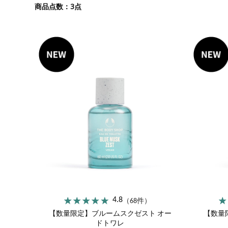
ストロベリー
サツマ
3
商品点数：
点
エキスパートフェイス
カモマイル
マスク
ブリティッシュローズ
スパオブザワールド
4.8
（68件）
【数量限定】ブルームスクゼスト オー
【数量
ドトワレ