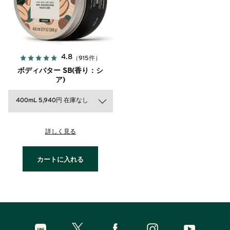
4.8
（915件）
ボディバター SB(香り：シ
ア)
400mL 5,940円 在庫なし
詳しく見る
カートに入れる