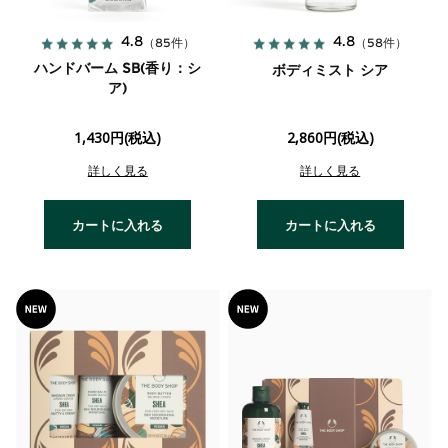
4.8
4.8
（85件）
（58件）
ハンドバーム SB(香り：シ
ボディミスト シア
ア)
1,430円(税込)
2,860円(税込)
詳しく見る
詳しく見る
カートに入れる
カートに入れる