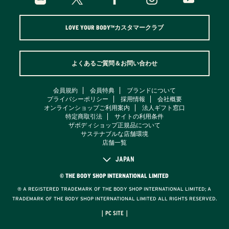
LOVE YOUR BODY™カスタマークラブ
よくあるご質問＆お問い合わせ
会員規約
会員特典
ブランドについて
プライバシーポリシー
採用情報
会社概要
オンラインショップご利用案内
法人ギフト窓口
特定商取引法
サイトの利用条件
ザボディショップ正規品について
サステナブルな店舗環境
店舗一覧
JAPAN
© THE BODY SHOP INTERNATIONAL LIMITED
® A REGISTERED TRADEMARK OF THE BODY SHOP INTERNATIONAL LIMITED; A
TRADEMARK OF THE BODY SHOP INTERNATIONAL LIMITED ALL RIGHTS RESERVED.
｜PC SITE｜