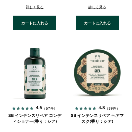
詳しく見る
詳しく見る
カートに入れる
カートに入れる
4.6
4.8
（67件）
（39件）
SB インテンスリペア コンデ
SB インテンスリペア ヘアマ
ィショナー(香り：シア)
スク(香り：シア)