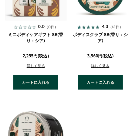
0.0
4.3
（0件）
（12件）
ミニボディケアギフト SB(香
ボディスクラブ SB(香り：シ
り：シア)
ア)
2,255円(税込)
3,960円(税込)
詳しく見る
詳しく見る
カートに入れる
カートに入れる