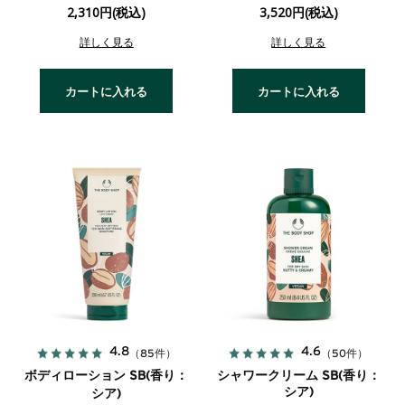
2,310円(税込)
3,520円(税込)
詳しく見る
詳しく見る
カートに入れる
カートに入れる
4.8
4.6
（85件）
（50件）
ボディローション SB(香り：
シャワークリーム SB(香り：
シア)
シア)