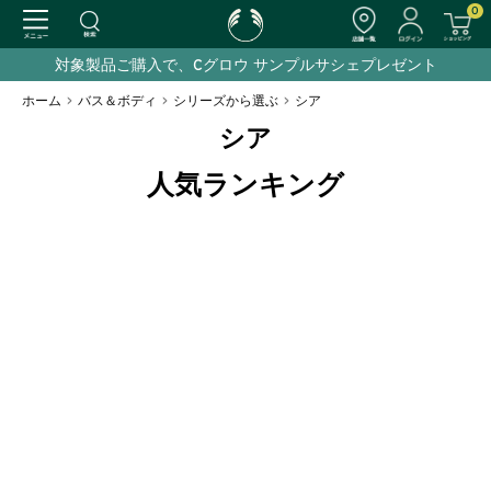
0
対象製品ご購入で、Cグロウ サンプルサシェプレゼント
ホーム
>
バス＆ボディ
>
シリーズから選ぶ
>
シア
シア
人気ランキング