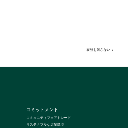
履歴を残さない
コミットメント
コミュニティフェアトレード
サステナブルな店舗環境