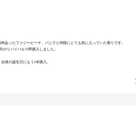
当時あったファジーピーチ、バニラと同様にとても気に入っていた香りです。
3月のリバイバルで即購入しました。
、自身の誕生日にもう1本購入。