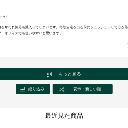
ドライ
力を奪われ気分も滅入ってしまいます。毎朝自宅を出る前にシュッシュッして心を落
ず、オフィスでも使いやすいと思います。
もっと見る
絞り込み
表示：新しい順
最近見た商品