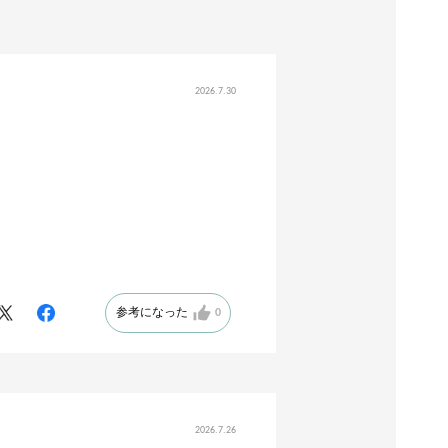
2026.7.30
参考になった
0
2026.7.26