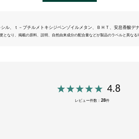
キシル、ｔ－ブチルメトキシジベンゾイルメタン、ＢＨＴ、安息香酸デ
更となり、掲載の原料、説明、自然由来成分の配合量などが製品のラベルと異なる
4.8
28
レビュー件数：
件