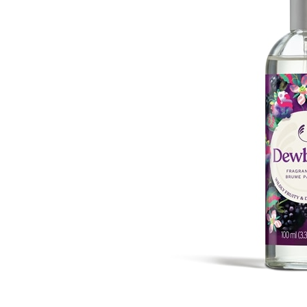
ストロベリー
サツマ
エキスパートフェイス
カモマイル
マスク
ブリティッシュローズ
スパオブザワールド