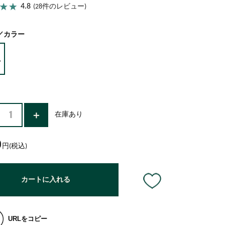
ココナッツ
アーモンドミルク
4.8
(28件のレビュー)
／カラー
在庫あり
0
円(税込)
カートに入れる
URLをコピー