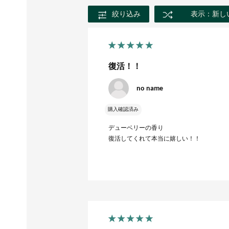
絞り込み
表示：新し
復活！！
no name
購入確認済み
デューベリーの香り
復活してくれて本当に嬉しい！！