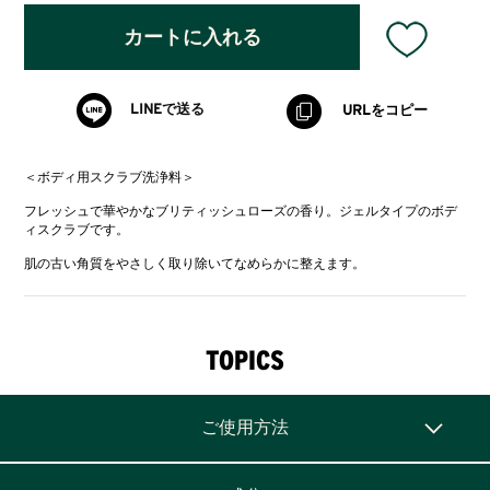
カートに入れる
LINEで送る
URLをコピー
＜ボディ用スクラブ洗浄料＞
フレッシュで華やかなブリティッシュローズの香り。ジェルタイプのボデ
ィスクラブです。
肌の古い角質をやさしく取り除いてなめらかに整えます。
TOPICS
ご使用方法