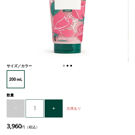
サイズ／カラー
数量
在庫あり
3,960
円（税込）