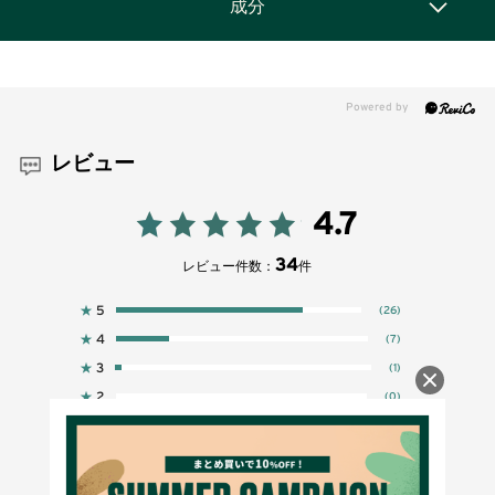
成分
レビュー
4.7
34
レビュー件数：
件
★
5
(26)
★
4
(7)
★
3
(1)
★
2
(0)
★
1
(0)