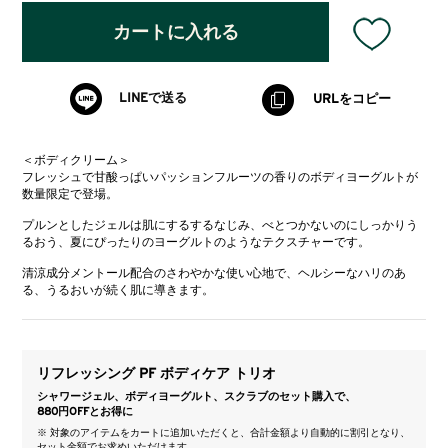
カートに入れる
LINEで送る
URLをコピー
＜ボディクリーム＞
フレッシュで甘酸っぱいパッションフルーツの香りのボディヨーグルトが
数量限定で登場。
プルンとしたジェルは肌にするするなじみ、べとつかないのにしっかりう
るおう、夏にぴったりのヨーグルトのようなテクスチャーです。
清涼成分メントール配合のさわやかな使い心地で、ヘルシーなハリのあ
る、うるおいが続く肌に導きます。
リフレッシング PF ボディケア トリオ
シャワージェル、ボディヨーグルト、スクラブのセット購入で、
880円OFFとお得に
※ 対象のアイテムをカートに追加いただくと、合計金額より自動的に割引となり、
セット金額でお求めいただけます