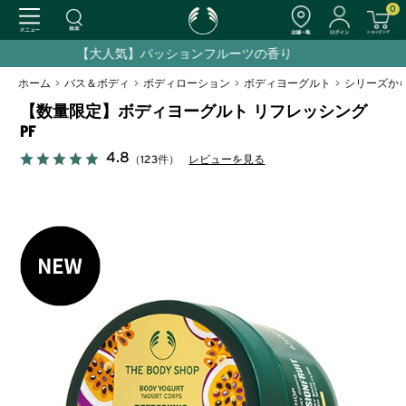
0
対象製品ご購入で、Cグロウ サンプルサシェプレゼ
ホーム
>
バス＆ボディ
>
ボディローション
>
ボディヨーグルト
>
シリーズか
【数量限定】ボディヨーグルト リフレッシング
PF
4.8
（123件）
レビューを見る