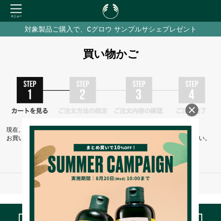
対象製品ご購入で、Cグロウ サンプルサシェプレゼント
買い物かご
現在、カートには商品が入っておりません。
お買い物を続けるには下の 「お買い物を続ける」 をクリックしてください。
お買い物を続ける
※ご注文手続き中の通信は、SSLによりすべて暗号化されます。