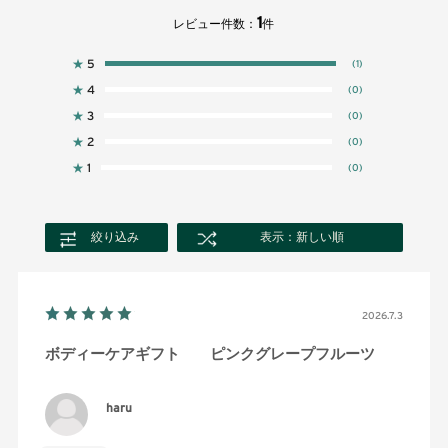
1
レビュー件数：
件
★
5
(1)
★
4
(0)
★
3
(0)
★
2
(0)
★
1
(0)
絞り込み
表示：新しい順
2026.7.3
ボディーケアギフト ピンクグレープフルーツ
haru