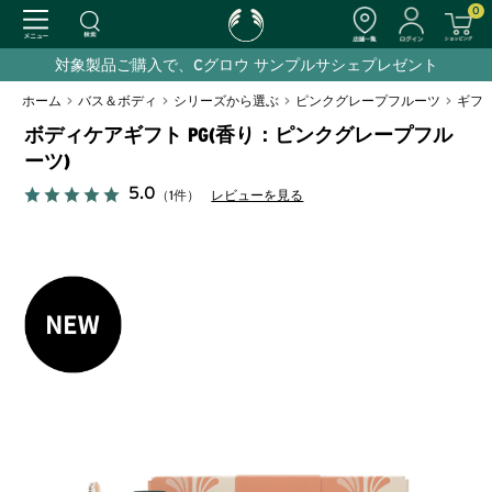
0
対象製品ご購入で、Cグロウ サンプルサシェプレゼント
ホーム
>
バス＆ボディ
>
シリーズから選ぶ
>
ピンクグレープフルーツ
>
ギフ
ボディケアギフト PG(香り：ピンクグレープフル
ーツ)
5.0
（1件）
レビューを見る