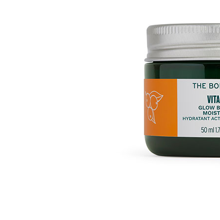
ストロベリー
サツマ
エキスパートフェイス
カモマイル
マスク
ブリティッシュローズ
スパオブザワールド