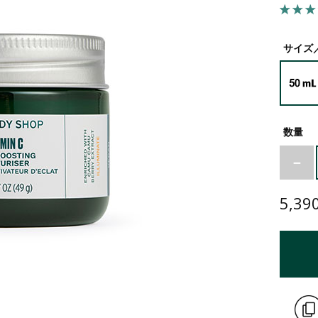
オリーブ
シア
サイズ
ヘンプ
ペパーミント
数量
5,39