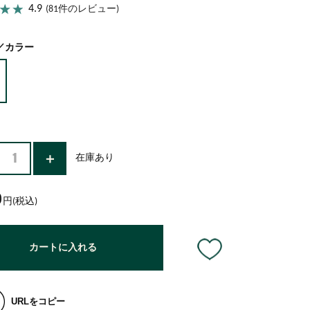
ココナッツ
アーモンドミルク
4.9
(81件のレビュー)
／カラー
在庫あり
0
円(税込)
カートに入れる
URLをコピー