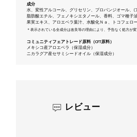
成分
水、変性アルコール、グリセリン、プロパンジオール、(
脂肪酸エチル、フェノキシエタノール、香料、ゴマ種子
果実エキス、アロエベラ葉汁、水酸化Ｎａ、トコフェロ
＊表示されている全成分は改良等の理由により、予告なく処方が変
コミュニティフェアトレード原料（CFT原料）
メキシコ産アロエベラ（保湿成分）
ニカラグア産セサミシードオイル（保湿成分）
レビュー