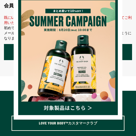
会員登録がお済みでない方
既にLOVE YOUR BODY™会員登録がお済みの方は、上記よりログインしてご利
用いただけます。
初めてご利用のお客様は、こちらからお客様情報登録を行ってください。
メールアドレスとパスワードを登録しておくと便利にお買い物ができるように
なります。
LOVE YOUR BODY™カスタマークラブ