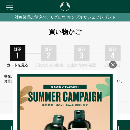
対象製品ご購入で、Cグロウ サンプルサシェプレゼント
買い物かご
現在、カートには商品が入っておりません。
お買い物を続けるには下の 「お買い物を続ける」 をクリックしてください。
お買い物を続ける
※ご注文手続き中の通信は、SSLによりすべて暗号化されます。