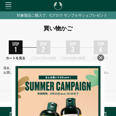
対象製品ご購入で、Cグロウ サンプルサシェプレゼント
買い物かご
現在、カートには商品が入っておりません。
お買い物を続けるには下の 「お買い物を続ける」 をクリックしてください。
お買い物を続ける
※ご注文手続き中の通信は、SSLによりすべて暗号化されます。