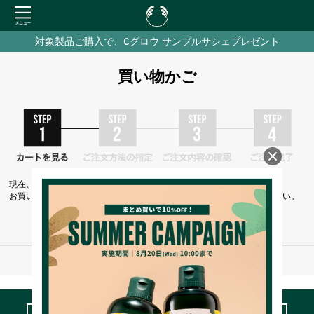
対象製品ご購入で、Cグロウ サンプルサシェプレゼント
買い物かご
現在、カートには商品が入っておりません。
お買い物を続けるには下の 「お買い物を続ける」 をクリックしてください。
お買い物を続ける
※ご注文手続き中の通信は、SSLによりすべて暗号化されます。