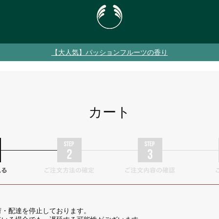
【大人気】パッションフルーツの香り
カート
荷・配達を停止しております。