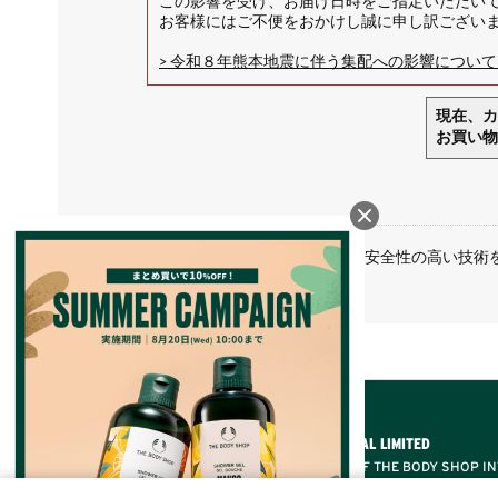
この影響を受け、お届け日時をご指定いただい
お客様にはご不便をおかけし誠に申し訳ござい
> 令和８年熊本地震に伴う集配への影響について（2
現在、カ
お買い物
お客様個人情報の送受信には、安全性の高い技術
© THE BODY SHOP INTERNATIONAL LIMITED
® A REGISTERED TRADEMARK OF THE BODY SHOP IN
*/