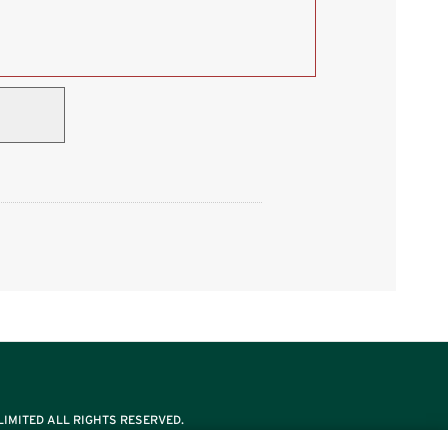
IMITED ALL RIGHTS RESERVED.