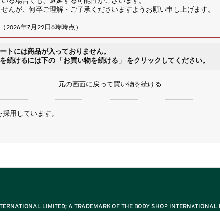
ている場合でも、遅延する可能性がございます。
ませんが、何卒ご理解・ご了承くださいますようお願い申し上げます。
026年7月29日8時時点）
ートには商品が入っておりません。
を続けるには下の 「お買い物を続ける」 をクリックしてください。
元の画面に戻って買い物を続ける
を採用しています。
TERNATIONAL LIMITED; A TRADEMARK OF THE BODY SHOP INTERNATIONAL L