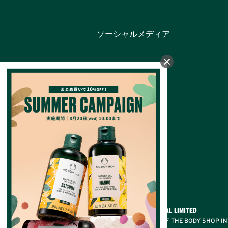
ソーシャルメディア
カテゴリー
バス＆ボディ
フェイスケア
フレグランス
メイクアップ
ヘアケア
メンズ
ギフト
オンラインショップ限定
© THE BODY SHOP INTERNATIONAL LIMITED
® A REGISTERED TRADEMARK OF THE BODY SHOP IN