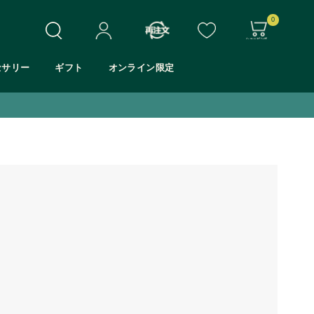
0
セサリー
ギフト
オンライン限定
ホワイトムスク
シア
モリンガ
マンゴー
アロエ
Eシリーズ