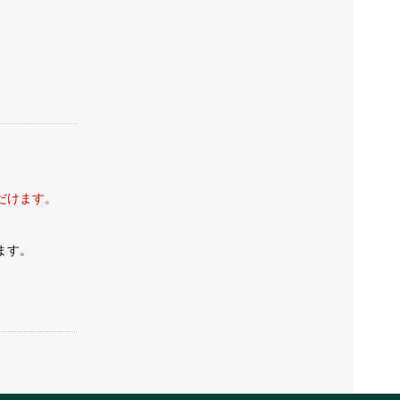
ココナッツ
アーモンドミルク
ただけます。
ます。