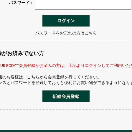
オリーブ
シア
パスワード：
ヘンプ
ペパーミント
パスワードをお忘れの方はこちら
録がお済みでない方
 YOUR BODY™会員登録がお済みの方は、上記よりログインしてご利用い
用のお客様は、こちらから会員登録を行ってください。
レスとパスワードを登録しておくと便利にお買い物ができるようになり