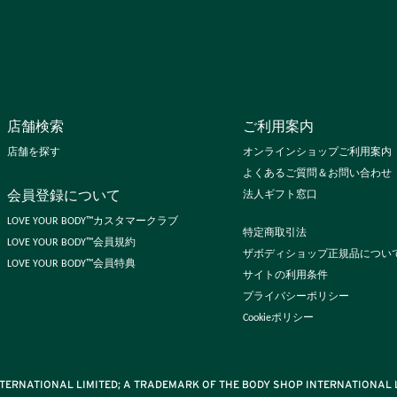
店舗検索
ご利用案内
店舗を探す
オンラインショップご利用案内
よくあるご質問＆お問い合わせ
会員登録について
法人ギフト窓口
LOVE YOUR BODY™カスタマークラブ
特定商取引法
LOVE YOUR BODY™会員規約
ザボディショップ正規品につい
LOVE YOUR BODY™会員特典
サイトの利用条件
プライバシーポリシー
Cookieポリシー
TERNATIONAL LIMITED; A TRADEMARK OF THE BODY SHOP INTERNATIONAL L